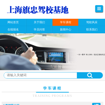
网站首页
关于我们
学车课程
驾校风采
在线报名
学员问答
新闻中心
联系我们
学车课程
TRAINING PROGRAMS