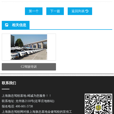
第一个
下一篇
返回列表
相关信息
C2驾驶培训
联系我们
上海旗忠驾校基地-竭诚为您服务！！
联系地址: 光华路2118号(近莘庄地铁站)
报名电话: 400-601-5738
上海旗忠驾校网对接上海旗忠基地
金健驾校
的宣传工