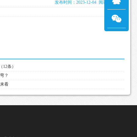
发布时间：2023-12-04 阅读：1917次
（12条）
转弯？
过来看