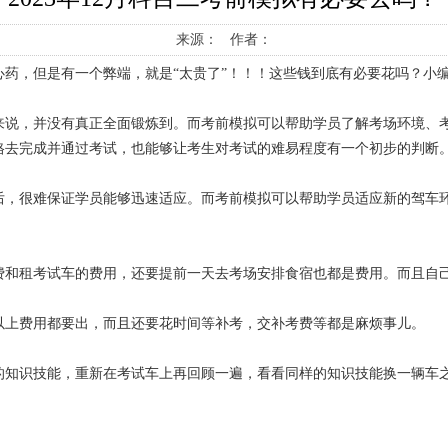
来源： 作者：
药，但是有一个弊端，就是“太贵了”！！！这些钱到底有必要花吗？小编
来说，并没有真正全面锻炼到。而考前模拟可以帮助学员了解考场环境、
格去完成并通过考试，也能够让考生对考试的难易程度有一个初步的判断
后，很难保证学员能够迅速适应。而考前模拟可以帮助学员适应新的驾车
。
费和租考试车的费用，还要提前一天去考场安排食宿也都是费用。而且自
以上费用都要出，而且还要花时间等补考，交补考费等都是麻烦事儿。
的知识技能，重新在考试车上再回顾一遍，看看同样的知识技能换一辆车