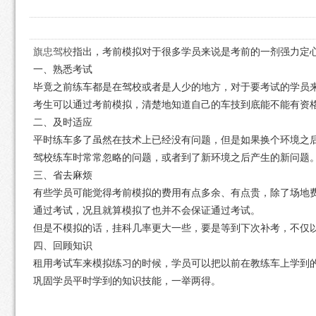
旗忠驾校
指出，考前模拟对于很多学员来说是考前的一剂强力定心
一、熟悉考试
毕竟之前练车都是在驾校或者是人少的地方，对于要考试的学员
考生可以通过考前模拟，清楚地知道自己的车技到底能不能有资
二、及时适应
平时练车多了虽然在技术上已经没有问题，但是如果换个环境之
驾校练车时常常忽略的问题，或者到了新环境之后产生的新问题
三、省去麻烦
有些学员可能觉得考前模拟的费用有点多余、有点贵，除了场地
通过考试，况且就算模拟了也并不会保证通过考试。
但是不模拟的话，挂科几率更大一些，要是等到下次补考，不仅
四、回顾知识
租用考试车来模拟练习的时候，学员可以把以前在教练车上学到
巩固学员平时学到的知识技能，一举两得。