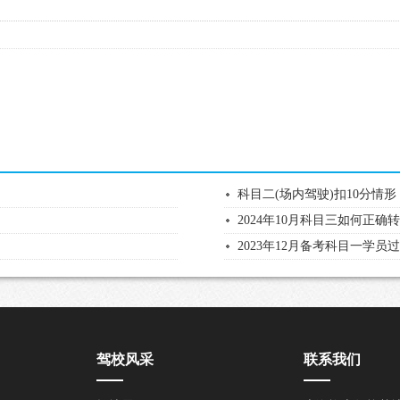
科目二(场内驾驶)扣10分情形
2024年10月科目三如何正确
2023年12月备考科目一学员
驾校风采
联系我们